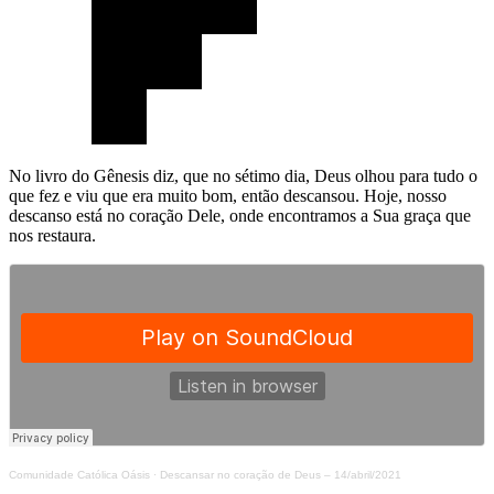
No livro do Gênesis diz, que no sétimo dia, Deus olhou para tudo o
que fez e viu que era muito bom, então descansou. Hoje, nosso
descanso está no coração Dele, onde encontramos a Sua graça que
nos restaura.
Comunidade Católica Oásis
·
Descansar no coração de Deus – 14/abril/2021