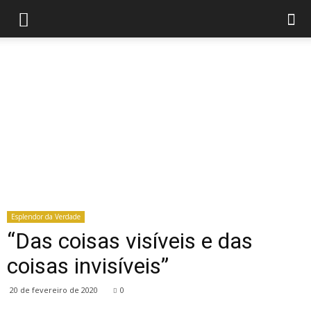
Esplendor da Verdade
“Das coisas visíveis e das
coisas invisíveis”
20 de fevereiro de 2020
0