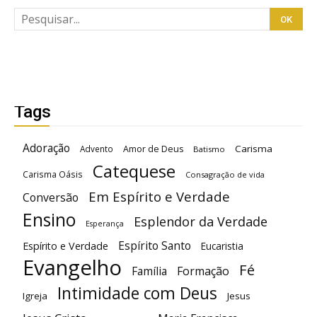
Tags
Adoração
Carisma
Advento
Amor de Deus
Batismo
Catequese
Carisma Oásis
Consagração de vida
Em Espírito e Verdade
Conversão
Ensino
Esplendor da Verdade
Esperança
Espírito Santo
Espírito e Verdade
Eucaristia
Evangelho
Fé
Família
Formação
Intimidade com Deus
Igreja
Jesus