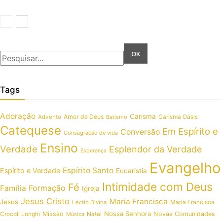
Tags
Adoração
Carisma
Amor de Deus
Carisma Oásis
Advento
Batismo
Catequese
Em Espírito e
Conversão
Consagração de vida
Ensino
Verdade
Esplendor da Verdade
Esperança
Evangelho
Espírito Santo
Espírito e Verdade
Eucaristia
Intimidade com Deus
Fé
Formação
Família
Igreja
Jesus Cristo
Maria Francisca
Jesus
Maria Francisca
Lectio Divina
Nossa Senhora
Crocoli Longhi
Missão
Novas Comunidades
Música
Natal