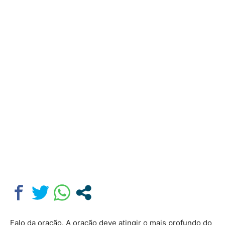
Falo da oração. A oração deve atingir o mais profundo do