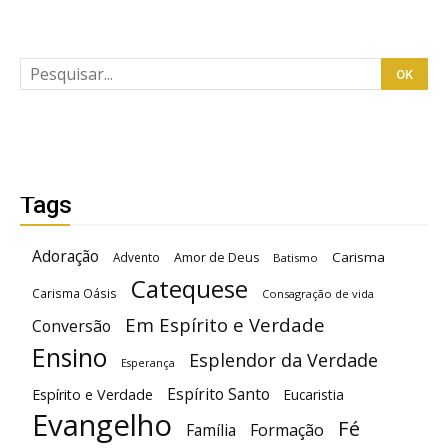
Tags
Adoração
Carisma
Advento
Amor de Deus
Batismo
Catequese
Carisma Oásis
Consagração de vida
Em Espírito e Verdade
Conversão
Ensino
Esplendor da Verdade
Esperança
Espírito Santo
Espírito e Verdade
Eucaristia
Evangelho
Fé
Família
Formação