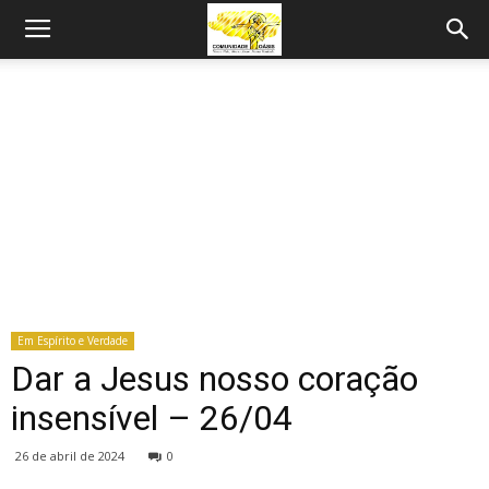
Em Espírito e Verdade
Dar a Jesus nosso coração
insensível – 26/04
26 de abril de 2024
0