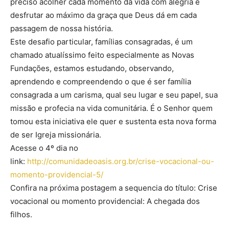
preciso acolher cada momento da vida com alegria e
desfrutar ao máximo da graça que Deus dá em cada
passagem de nossa história.
Este desafio particular, famílias consagradas, é um
chamado atualíssimo feito especialmente as Novas
Fundações, estamos estudando, observando,
aprendendo e compreendendo o que é ser família
consagrada a um carisma, qual seu lugar e seu papel, sua
missão e profecia na vida comunitária. É o Senhor quem
tomou esta iniciativa ele quer e sustenta esta nova forma
de ser Igreja missionária.
Acesse o 4º dia no
link:
http://comunidadeoasis.org.br/crise-vocacional-ou-
momento-providencial-5/
Confira na próxima postagem a sequencia do título: Crise
vocacional ou momento providencial: A chegada dos
filhos.