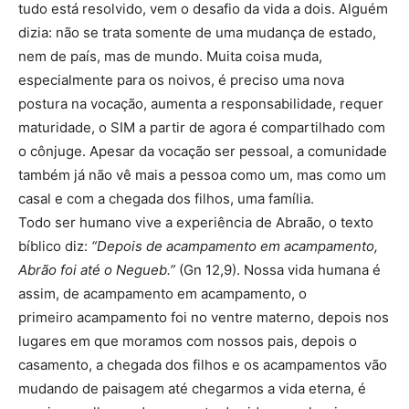
tudo está resolvido, vem o desafio da vida a dois. Alguém
dizia: não se trata somente de uma mudança de estado,
nem de país, mas de mundo. Muita coisa muda,
especialmente para os noivos, é preciso uma nova
postura na vocação, aumenta a responsabilidade, requer
maturidade, o SIM a partir de agora é compartilhado com
o cônjuge. Apesar da vocação ser pessoal, a comunidade
também já não vê mais a pessoa como um, mas como um
casal e com a chegada dos filhos, uma família.
Todo ser humano vive a experiência de Abraão, o texto
bíblico diz:
“Depois de acampamento em acampamento,
Abrão foi até o Negueb.”
(Gn 12,9). Nossa vida humana é
assim, de acampamento em acampamento, o
primeiro acampamento foi no ventre materno, depois nos
lugares em que moramos com nossos pais, depois o
casamento, a chegada dos filhos e os acampamentos vão
mudando de paisagem até chegarmos a vida eterna, é