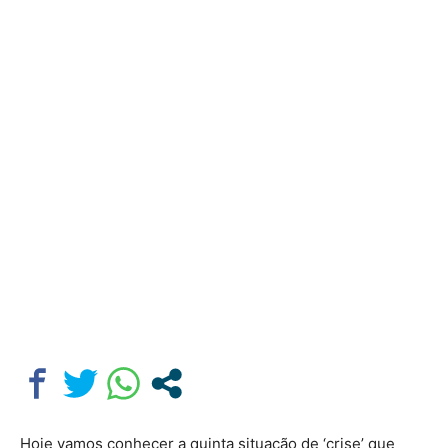
Hoje vamos conhecer a quinta situação de ‘crise’ que