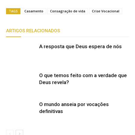
TAGS
Casamento
Consagração de vida
Crise Vocacional
ARTIGOS RELACIONADOS
A resposta que Deus espera de nós
O que temos feito com a verdade que
Deus revela?
O mundo anseia por vocações
definitivas