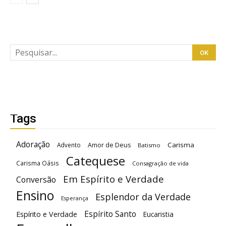
Tags
Adoração
Carisma
Advento
Amor de Deus
Batismo
Catequese
Carisma Oásis
Consagração de vida
Em Espírito e Verdade
Conversão
Ensino
Esplendor da Verdade
Esperança
Espírito Santo
Espírito e Verdade
Eucaristia