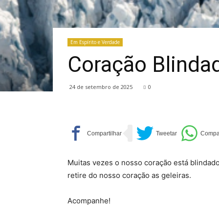
Em Espírito e Verdade
Coração Blinda
24 de setembro de 2025
0
Muitas vezes o nosso coração está blindad
retire do nosso coração as geleiras.
Acompanhe!