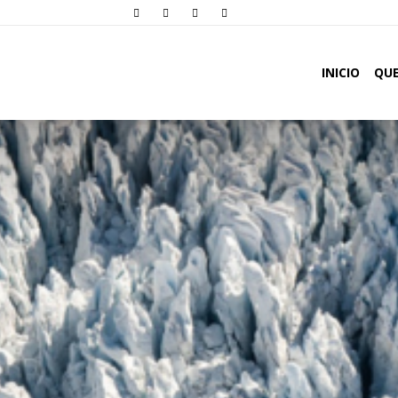
Comunidade
INICIO
QU
Oásis