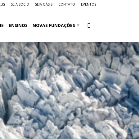
EUS
SEJA SÓCIO
SEJA OÁSIS
CONTATO
EVENTOS
NE
ENSINOS
NOVAS FUNDAÇÕES