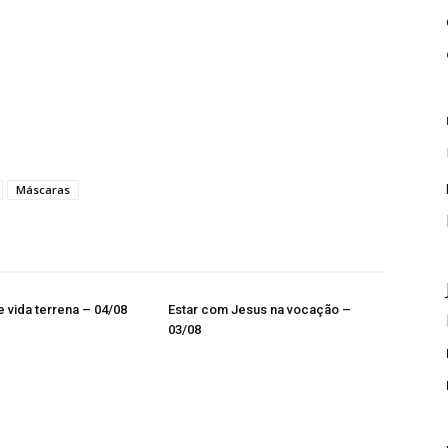
Máscaras
 vida terrena – 04/08
Estar com Jesus na vocação –
03/08