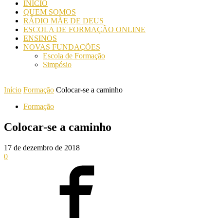
INICIO
QUEM SOMOS
RÁDIO MÃE DE DEUS
ESCOLA DE FORMAÇÃO ONLINE
ENSINOS
NOVAS FUNDAÇÕES
Escola de Formação
Simpósio
Início
Formação
Colocar-se a caminho
Formação
Colocar-se a caminho
17 de dezembro de 2018
0