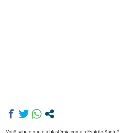
Você sabe o que é a blasfêmia conta o Espírito Santo?