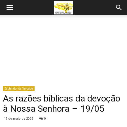
Esplendor da Verdade
As razões bíblicas da devoção
à Nossa Senhora – 19/05
19 de maio de 2025
0