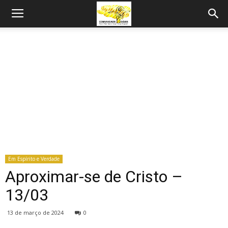
Em Espírito e Verdade
Aproximar-se de Cristo –
13/03
13 de março de 2024
0