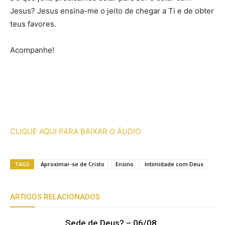
Jesus? Jesus ensina-me o jeito de chegar a Ti e de obter
teus favores.
Acompanhe!
CLIQUE AQUI PARA BAIXAR O ÁUDIO
TAGS
Aproximar-se de Cristo
Ensino
Intimidade com Deus
ARTIGOS RELACIONADOS
Sede de Deus? – 06/08