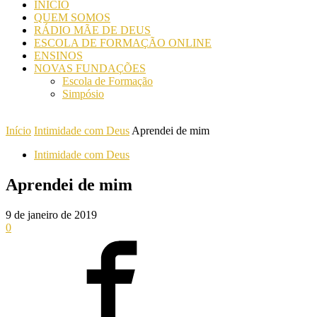
INICIO
QUEM SOMOS
RÁDIO MÃE DE DEUS
ESCOLA DE FORMAÇÃO ONLINE
ENSINOS
NOVAS FUNDAÇÕES
Escola de Formação
Simpósio
Início
Intimidade com Deus
Aprendei de mim
Intimidade com Deus
Aprendei de mim
9 de janeiro de 2019
0