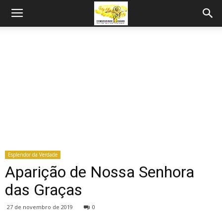
Esplendor da Verdade
Aparição de Nossa Senhora
das Graças
27 de novembro de 2019
0