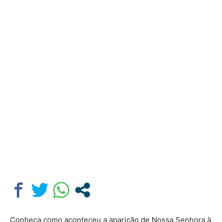
Conheça como aconteceu a aparição de Nossa Senhora à