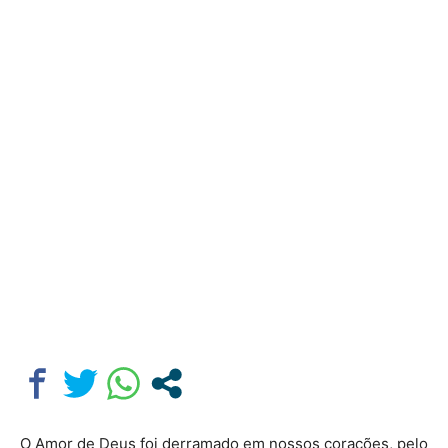
O Amor de Deus foi derramado em nossos corações, pelo