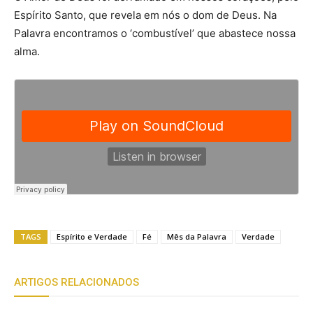
Espírito Santo, que revela em nós o dom de Deus. Na
Palavra encontramos o ‘combustível’ que abastece nossa
alma.
TAGS
Espírito e Verdade
Fé
Mês da Palavra
Verdade
ARTIGOS RELACIONADOS