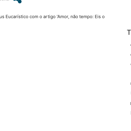
s Eucarístico com o artigo ‘Amor, não tempo: Eis o
T