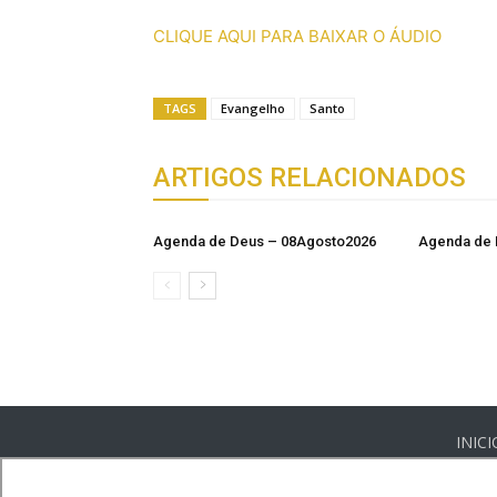
CLIQUE AQUI PARA BAIXAR O ÁUDIO
TAGS
Evangelho
Santo
ARTIGOS RELACIONADOS
Agenda de Deus – 08Agosto2026
Agenda de 
INICI
©