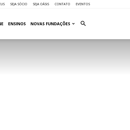
EUS
SEJA SÓCIO
SEJA OÁSIS
CONTATO
EVENTOS
NE
ENSINOS
NOVAS FUNDAÇÕES