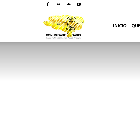
Comunidade
INICIO
QU
Oásis