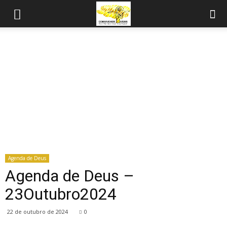
Agenda de Deus
Agenda de Deus –
23Outubro2024
22 de outubro de 2024
0