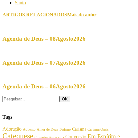
Santo
ARTIGOS RELACIONADOS
Mais do autor
Agenda de Deus – 08Agosto2026
Agenda de Deus – 07Agosto2026
Agenda de Deus – 06Agosto2026
Tags
Adoração
Carisma
Amor de Deus
Carisma Oásis
Advento
Batismo
Catequese
Em Espírito e
Conversão
Consagração de vida