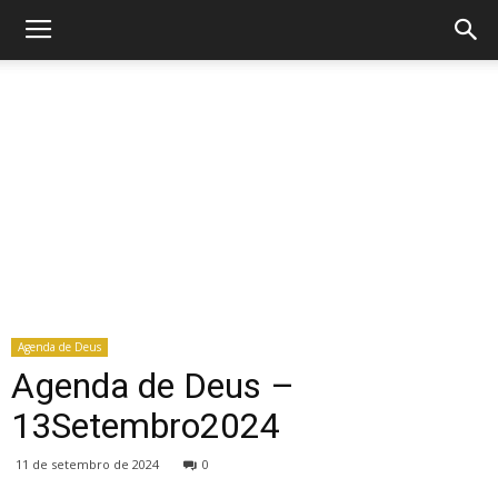
Agenda de Deus
Agenda de Deus –
13Setembro2024
11 de setembro de 2024
0