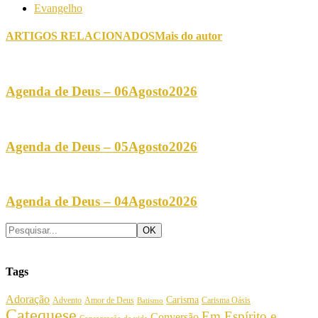
Evangelho
ARTIGOS RELACIONADOS
Mais do autor
Agenda de Deus – 06Agosto2026
Agenda de Deus – 05Agosto2026
Agenda de Deus – 04Agosto2026
Tags
Adoração
Carisma
Amor de Deus
Carisma Oásis
Advento
Batismo
Catequese
Em Espírito e
Conversão