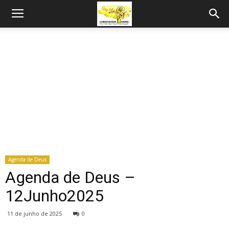
Agenda de Deus
Agenda de Deus –
12Junho2025
11 de junho de 2025
0