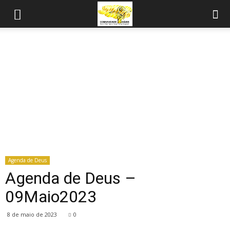
Agenda de Deus
Agenda de Deus –
09Maio2023
8 de maio de 2023
0