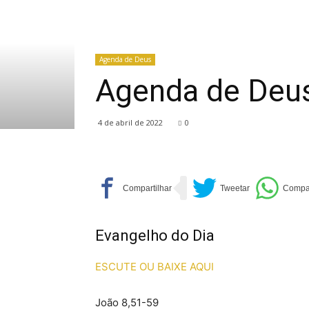
Agenda de Deus
Agenda de Deus
4 de abril de 2022
0
Evangelho do Dia
ESCUTE OU BAIXE AQUI
João 8,51-59