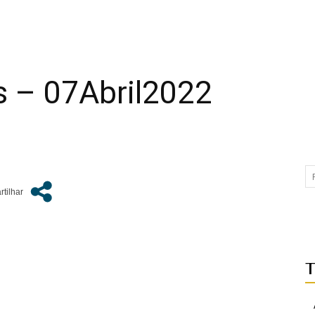
 – 07Abril2022
T