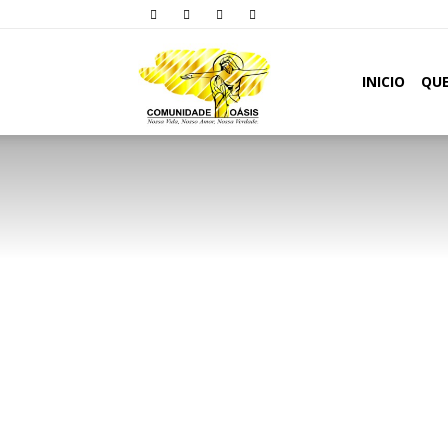
Comunidade
INICIO
QU
Oásis