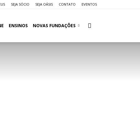
EUS
SEJA SÓCIO
SEJA OÁSIS
CONTATO
EVENTOS
NE
ENSINOS
NOVAS FUNDAÇÕES