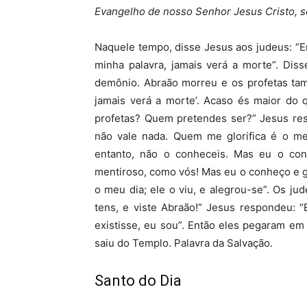
Evangelho de nosso Senhor Jesus Cristo, 
Naquele tempo, disse Jesus aos judeus: “
minha palavra, jamais verá a morte”. Di
demônio. Abraão morreu e os profetas tam
jamais verá a morte’. Acaso és maior do
profetas? Quem pretendes ser?” Jesus res
não vale nada. Quem me glorifica é o me
entanto, não o conheceis. Mas eu o co
mentiroso, como vós! Mas eu o conheço e gu
o meu dia; ele o viu, e alegrou-se”. Os j
tens, e viste Abraão!” Jesus respondeu: 
existisse, eu sou”. Então eles pegaram e
saiu do Templo. Palavra da Salvação.
Santo do Dia