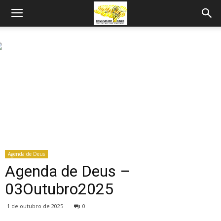
Agenda de Deus
Agenda de Deus –
03Outubro2025
1 de outubro de 2025
0