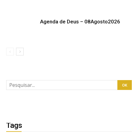
Agenda de Deus – 08Agosto2026
Tags