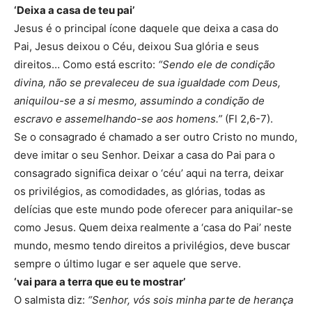
‘Deixa a casa de teu pai’
Jesus é o principal ícone daquele que deixa a casa do
Pai, Jesus deixou o Céu, deixou Sua glória e seus
direitos… Como está escrito:
“Sendo ele de condição
divina, não se prevaleceu de sua igualdade com Deus,
aniquilou-se a si mesmo, assumindo a condição de
escravo e assemelhando-se aos homens.”
(Fl 2,6-7).
Se o consagrado é chamado a ser outro Cristo no mundo,
deve imitar o seu Senhor. Deixar a casa do Pai para o
consagrado significa deixar o ‘céu’ aqui na terra, deixar
os privilégios, as comodidades, as glórias, todas as
delícias que este mundo pode oferecer para aniquilar-se
como Jesus. Quem deixa realmente a ‘casa do Pai’ neste
mundo, mesmo tendo direitos a privilégios, deve buscar
sempre o último lugar e ser aquele que serve.
‘vai para a terra que eu te mostrar’
O salmista diz:
“Senhor, vós sois minha parte de herança