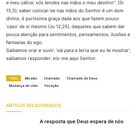
e meu cálice; vós tendes nas mãos o meu destino”
. (Sl
15,5); saber colocar-se nas mãos do Senhor é um dom
divino, é puríssima graça dada aos que fazem pouco
‘caso’ de si mesmo (Jo 12,25), daqueles que sabem dar
pouca atenção para sentimentos, pensamentos, ilusões e
fantasias do ego.
Saibamos orar e ouvir:
‘vai para a terra que eu te mostrar’
,
saibamos responder: eis-me aqui Senhor.
TAGS
Abraão
Chamado
Chamado de Deus
Mudança de vida
Vocação
ARTIGOS RELACIONADOS
A resposta que Deus espera de nós