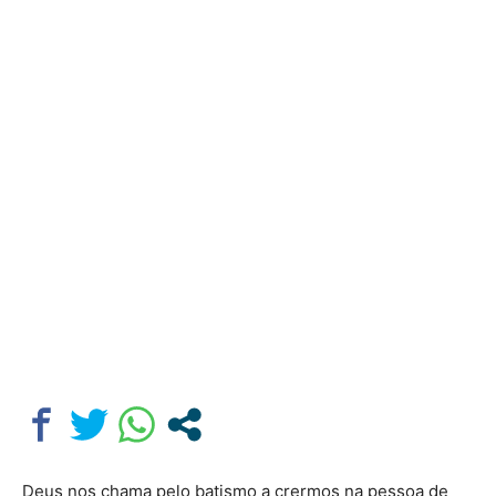
Deus nos chama pelo batismo a crermos na pessoa de