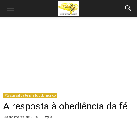
Vós sois sal da terra e luz do mundo
A resposta à obediência da fé
30 de março de 2020
0