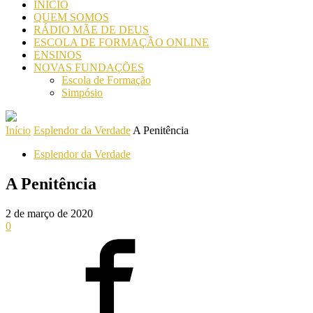
INICIO
QUEM SOMOS
RÁDIO MÃE DE DEUS
ESCOLA DE FORMAÇÃO ONLINE
ENSINOS
NOVAS FUNDAÇÕES
Escola de Formação
Simpósio
Início
Esplendor da Verdade
A Penitência
Esplendor da Verdade
A Penitência
2 de março de 2020
0