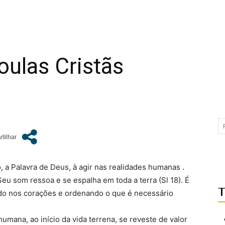
ulas Cristãs
, a Palavra de Deus, à agir nas realidades humanas .
Seu som ressoa e se espalha em toda a terra (Sl 18). É
T
do nos corações e ordenando o que é necessário
humana, ao início da vida terrena, se reveste de valor