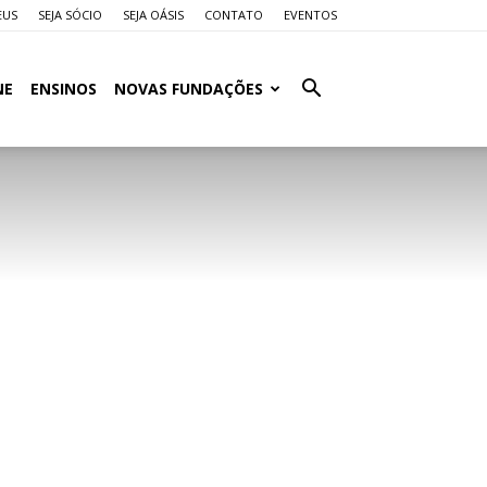
EUS
SEJA SÓCIO
SEJA OÁSIS
CONTATO
EVENTOS
NE
ENSINOS
NOVAS FUNDAÇÕES