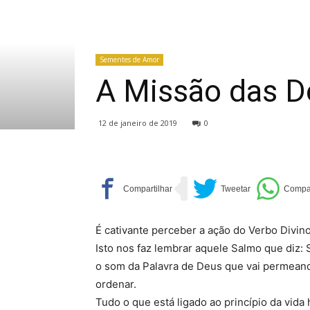
Sementes de Amor
A Missão das Do
12 de janeiro de 2019
0
É cativante perceber a ação do Verbo Divino
Isto nos faz lembrar aquele Salmo que diz: 
o som da Palavra de Deus que vai permean
ordenar.
Tudo o que está ligado ao princípio da vida 