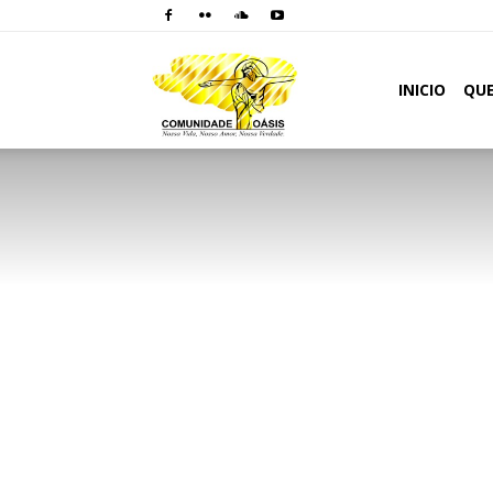
Comunidade
INICIO
QU
Oásis