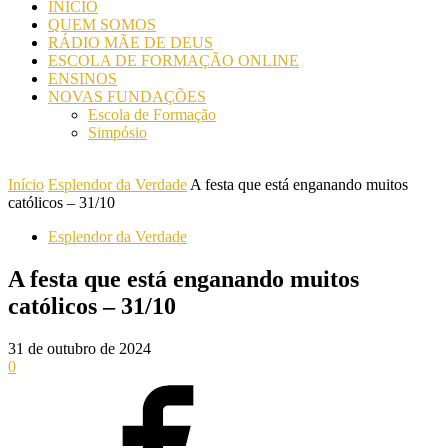
INICIO
QUEM SOMOS
RÁDIO MÃE DE DEUS
ESCOLA DE FORMAÇÃO ONLINE
ENSINOS
NOVAS FUNDAÇÕES
Escola de Formação
Simpósio
Início
Esplendor da Verdade
A festa que está enganando muitos
católicos – 31/10
Esplendor da Verdade
A festa que está enganando muitos
católicos – 31/10
31 de outubro de 2024
0