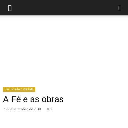
Em Espírito e Verdade
A Fé e as obras
17 de setembro de 2018
0