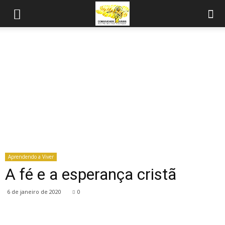
Aprendendo a Viver
A fé e a esperança cristã
6 de janeiro de 2020
0