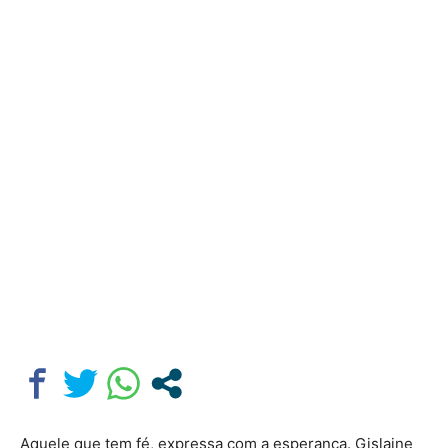
Aquele que tem fé, expressa com a esperança. Gislaine