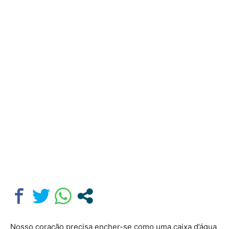
Nosso coração precisa encher-se como uma caixa d’água