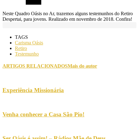
Neste Quadro Oásis no Ar, trazemos alguns testemunhos do Retiro
Despertai, para jovens. Realizado em novembro de 2018. Confira!
TAGS
Carisma Oásis
Retiro
Testemunho
ARTIGOS RELACIONADOS
Mais do autor
Experiência Missionária
Venha conhecer a Casa São Pio!
Ser Oásis é assim! – Rádios Mãe de Deus