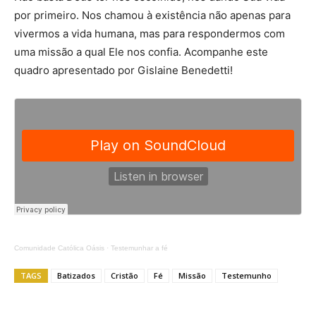
por primeiro. Nos chamou à existência não apenas para
vivermos a vida humana, mas para respondermos com
uma missão a qual Ele nos confia. Acompanhe este
quadro apresentado por Gislaine Benedetti!
Comunidade Católica Oásis
·
Testemunhar a fé
TAGS
Batizados
Cristão
Fé
Missão
Testemunho