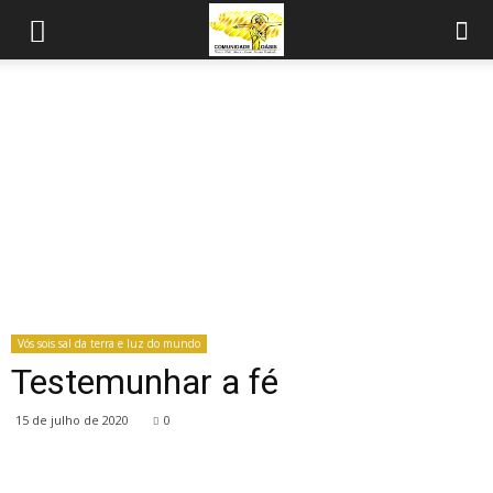
Vós sois sal da terra e luz do mundo
Testemunhar a fé
15 de julho de 2020
0