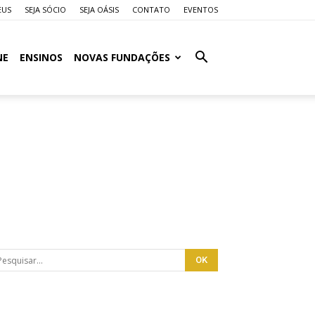
EUS
SEJA SÓCIO
SEJA OÁSIS
CONTATO
EVENTOS
NE
ENSINOS
NOVAS FUNDAÇÕES