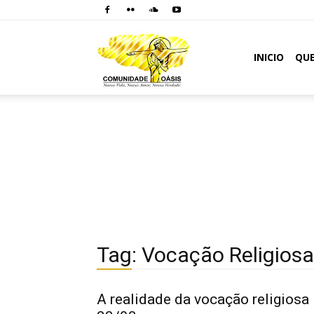
Comunidade
INICIO
QU
Oásis
Tag: Vocação Religiosa
A realidade da vocação religiosa