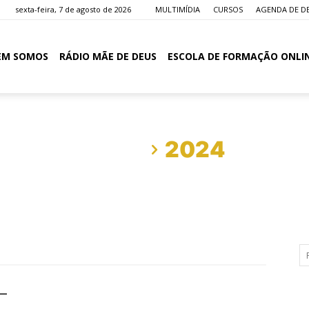
sexta-feira, 7 de agosto de 2026
MULTIMÍDIA
CURSOS
AGENDA DE D
EM SOMOS
RÁDIO MÃE DE DEUS
ESCOLA DE FORMAÇÃO ONLI
Início
2024
 –