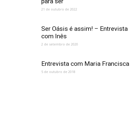
para ser
21 de outubro de 2022
Ser Oásis é assim! – Entrevista
com Inês
2 de setembro de 2020
Entrevista com Maria Francisca
5 de outubro de 2018