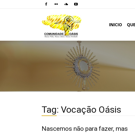
Comunidade
INICIO
QU
Oásis
Tag: Vocação Oásis
Nascemos não para fazer, mas