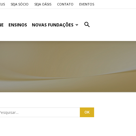
EUS
SEJA SÓCIO
SEJA OÁSIS
CONTATO
EVENTOS
NE
ENSINOS
NOVAS FUNDAÇÕES