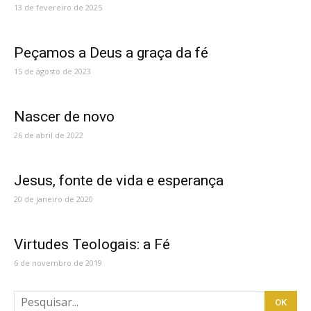
13 de fevereiro de 2025
Peçamos a Deus a graça da fé
15 de agosto de 2023
Nascer de novo
26 de abril de 2022
Jesus, fonte de vida e esperança
20 de janeiro de 2020
Virtudes Teologais: a Fé
6 de novembro de 2019