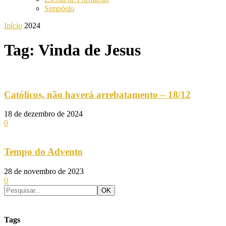
Simpósio
Início
2024
Tag: Vinda de Jesus
Católicos, não haverá arrebatamento – 18/12
18 de dezembro de 2024
0
Tempo do Advento
28 de novembro de 2023
0
Tags