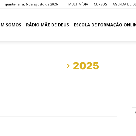
quinta-feira, 6 de agosto de 2026
MULTIMÍDIA
CURSOS
AGENDA DE D
EM SOMOS
RÁDIO MÃE DE DEUS
ESCOLA DE FORMAÇÃO ONLI
Início
2025