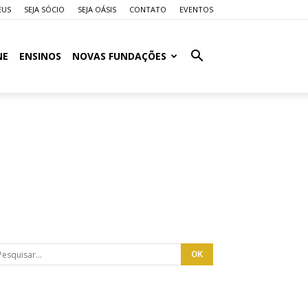
EUS
SEJA SÓCIO
SEJA OÁSIS
CONTATO
EVENTOS
NE
ENSINOS
NOVAS FUNDAÇÕES