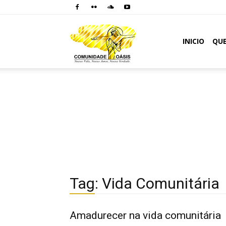
Comunidade
INICIO
QU
Oásis
Tag: Vida Comunitária
Amadurecer na vida comunitária