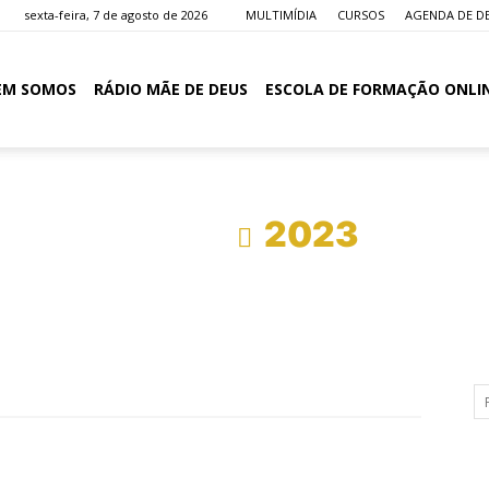
sexta-feira, 7 de agosto de 2026
MULTIMÍDIA
CURSOS
AGENDA DE D
EM SOMOS
RÁDIO MÃE DE DEUS
ESCOLA DE FORMAÇÃO ONLI
Início
2023