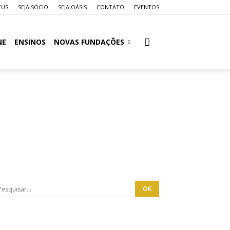
EUS
SEJA SÓCIO
SEJA OÁSIS
CONTATO
EVENTOS
NE
ENSINOS
NOVAS FUNDAÇÕES