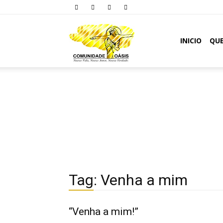
Comunidade
INICIO
QU
Oásis
Tag: Venha a mim
“Venha a mim!”