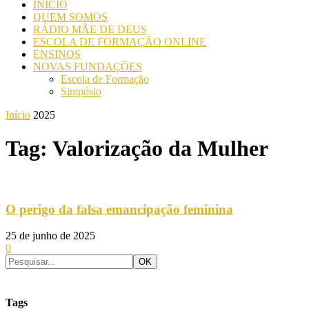
INICIO
QUEM SOMOS
RÁDIO MÃE DE DEUS
ESCOLA DE FORMAÇÃO ONLINE
ENSINOS
NOVAS FUNDAÇÕES
Escola de Formação
Simpósio
Início
2025
Tag: Valorização da Mulher
O perigo da falsa emancipação feminina
25 de junho de 2025
0
Tags