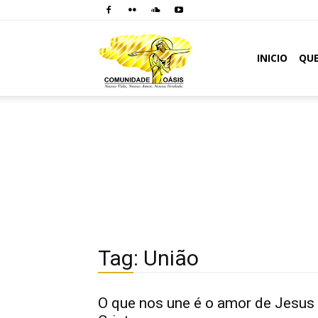
Comunidade
INICIO
QU
Oásis
Tag: União
O que nos une é o amor de Jesus