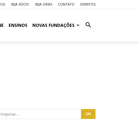
EUS
SEJA SÓCIO
SEJA OÁSIS
CONTATO
EVENTOS
NE
ENSINOS
NOVAS FUNDAÇÕES