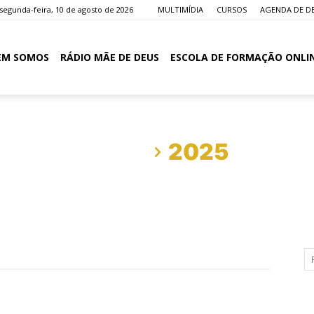
segunda-feira, 10 de agosto de 2026
MULTIMÍDIA
CURSOS
AGENDA DE D
EM SOMOS
RÁDIO MÃE DE DEUS
ESCOLA DE FORMAÇÃO ONLI
Início
2025