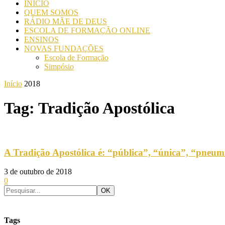
INICIO
QUEM SOMOS
RÁDIO MÃE DE DEUS
ESCOLA DE FORMAÇÃO ONLINE
ENSINOS
NOVAS FUNDAÇÕES
Escola de Formação
Simpósio
Início
2018
Tag: Tradição Apostólica
A Tradição Apostólica é: “pública”, “única”, “pneumá
3 de outubro de 2018
0
Tags