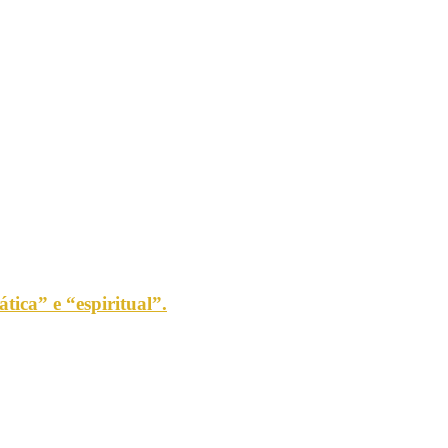
tica” e “espiritual”.