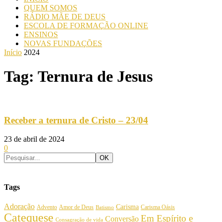
QUEM SOMOS
RÁDIO MÃE DE DEUS
ESCOLA DE FORMAÇÃO ONLINE
ENSINOS
NOVAS FUNDAÇÕES
Início
2024
Tag: Ternura de Jesus
Receber a ternura de Cristo – 23/04
23 de abril de 2024
0
Tags
Adoração
Carisma
Amor de Deus
Carisma Oásis
Advento
Batismo
Catequese
Em Espírito e
Conversão
Consagração de vida