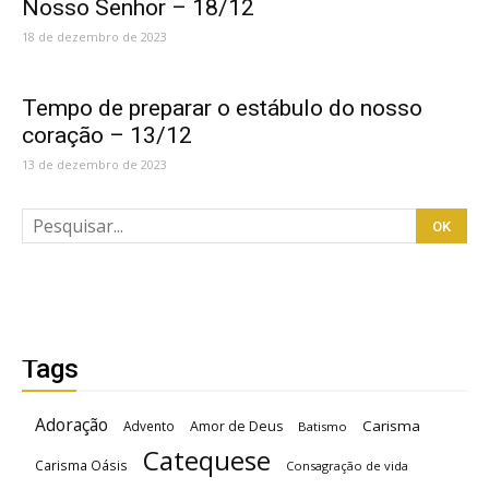
Nosso Senhor – 18/12
18 de dezembro de 2023
Tempo de preparar o estábulo do nosso
coração – 13/12
13 de dezembro de 2023
Tags
Adoração
Carisma
Advento
Amor de Deus
Batismo
Catequese
Carisma Oásis
Consagração de vida