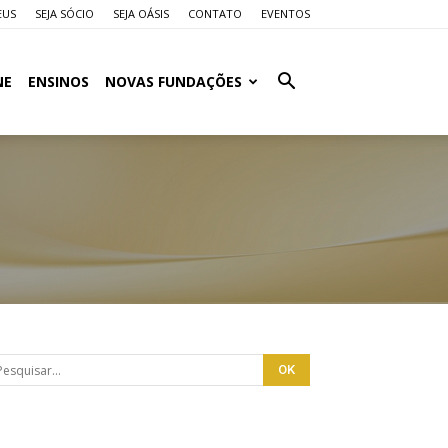
EUS
SEJA SÓCIO
SEJA OÁSIS
CONTATO
EVENTOS
NE
ENSINOS
NOVAS FUNDAÇÕES