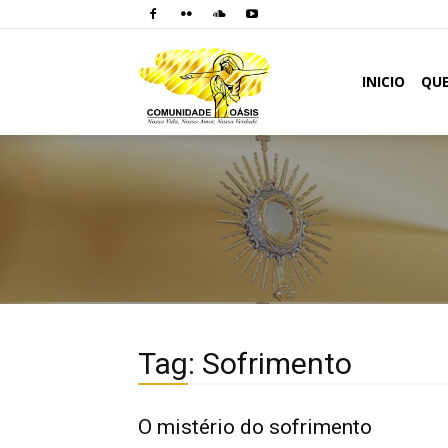
Comunidade
INICIO
QU
Oásis
Tag: Sofrimento
O mistério do sofrimento