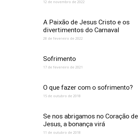
12 de novembro de 2022
A Paixão de Jesus Cristo e os
divertimentos do Carnaval
28 de fevereiro de 2022
Sofrimento
17 de fevereiro de 2021
O que fazer com o sofrimento?
15 de outubro de 2018
Se nos abrigamos no Coração de
Jesus, a bonança virá
11 de outubro de 2018