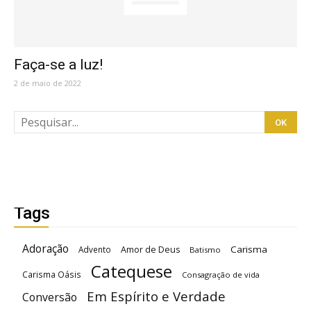
Faça-se a luz!
2 de maio de 2022
Tags
Adoração
Carisma
Advento
Amor de Deus
Batismo
Catequese
Carisma Oásis
Consagração de vida
Em Espírito e Verdade
Conversão