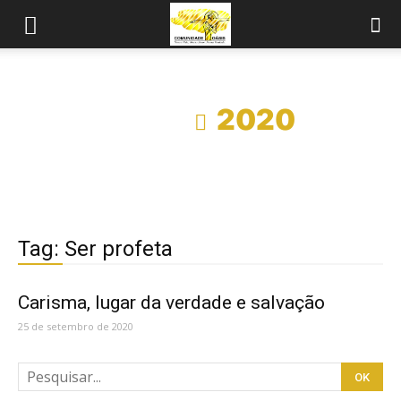
Início
2020
Tag: Ser profeta
Carisma, lugar da verdade e salvação
25 de setembro de 2020