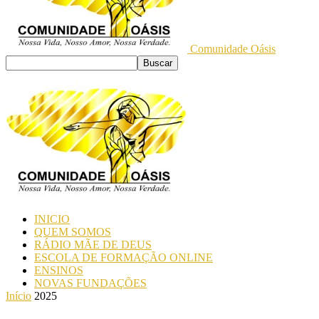
Comunidade Oásis
INICIO
QUEM SOMOS
RÁDIO MÃE DE DEUS
ESCOLA DE FORMAÇÃO ONLINE
ENSINOS
NOVAS FUNDAÇÕES
Início
2025