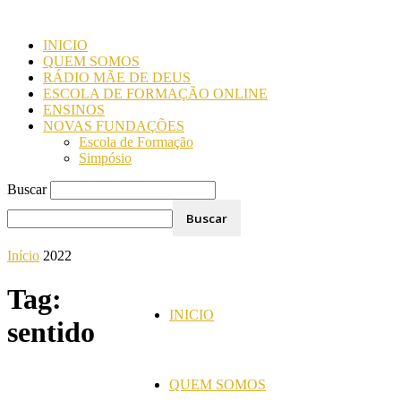
INICIO
QUEM SOMOS
RÁDIO MÃE DE DEUS
ESCOLA DE FORMAÇÃO ONLINE
ENSINOS
NOVAS FUNDAÇÕES
Escola de Formação
Simpósio
Buscar
Início
2022
Tag:
INICIO
sentido
QUEM SOMOS