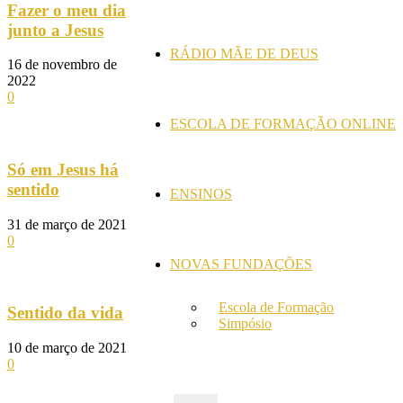
Fazer o meu dia
junto a Jesus
RÁDIO MÃE DE DEUS
16 de novembro de
2022
0
ESCOLA DE FORMAÇÃO ONLINE
Só em Jesus há
sentido
ENSINOS
31 de março de 2021
0
NOVAS FUNDAÇÕES
Escola de Formação
Sentido da vida
Simpósio
10 de março de 2021
0